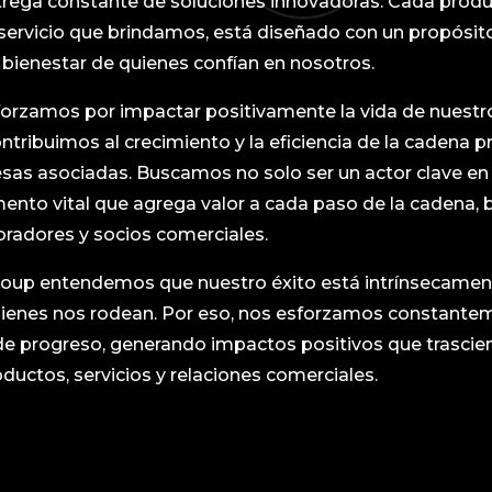
trega constante de soluciones innovadoras. Cada prod
ervicio que brindamos, está diseñado con un propósito
l bienestar de quienes confían en nosotros.
orzamos por impactar positivamente la vida de nuestros
tribuimos al crecimiento y la eficiencia de la cadena p
sas asociadas. Buscamos no solo ser un actor clave en
mento vital que agrega valor a cada paso de la cadena, 
oradores y socios comerciales.
oup entendemos que nuestro éxito está intrínsecament
uienes nos rodean. Por eso, nos esforzamos constante
de progreso, generando impactos positivos que trascie
ductos, servicios y relaciones comerciales.