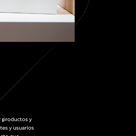
r productos y
tes y usuarios