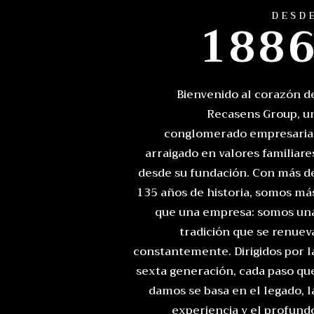
DESD
188
Bienvenido al corazón d
Recasens Group, u
conglomerado empresaria
arraigado en valores familiare
desde su fundación. Con más d
135 años de historia, somos má
que una empresa: somos un
tradición que se renuev
constantemente. Dirigidos por l
sexta generación, cada paso qu
damos se basa en el legado, l
experiencia y el profund